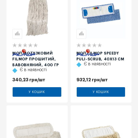
МОП МОТУЗКОВИЙ
МОП FILMOP SPEEDY
FILMOP ПРОШИТИЙ,
PULI-SCRUB, 40Х13 СМ
Є в наявності
БАВОВНЯНИЙ, 400 ГР
Є в наявності
340,23
грн
/шт
932,12
грн
/шт
У КОШИК
У КОШИК