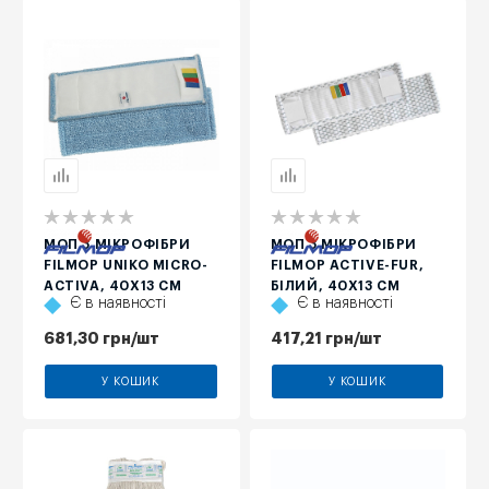
МОП З МІКРОФІБРИ
МОП З МІКРОФІБРИ
FILMOP UNIKO MICRO-
FILMOP ACTIVE-FUR,
ACTIVA, 40Х13 СМ
БІЛИЙ, 40Х13 СМ
Є в наявності
Є в наявності
681,30
грн
/шт
417,21
грн
/шт
У КОШИК
У КОШИК