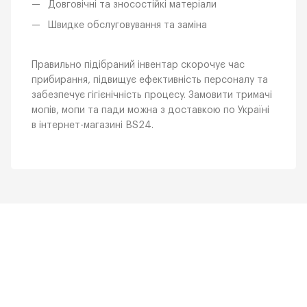
Довговічні та зносостійкі матеріали
Швидке обслуговування та заміна
Правильно підібраний інвентар скорочує час
прибирання, підвищує ефективність персоналу та
забезпечує гігієнічність процесу. Замовити тримачі
мопів, мопи та пади можна з доставкою по Україні
в інтернет-магазині BS24.