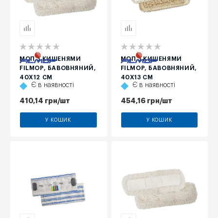
МОП З КИШЕНЯМИ
МОП З КИШЕНЯМИ
FILMOP, БАВОВНЯНИЙ,
FILMOP, БАВОВНЯНИЙ,
40Х12 СМ
40Х13 СМ
Є в наявності
Є в наявності
410,14
грн
/шт
454,16
грн
/шт
У КОШИК
У КОШИК