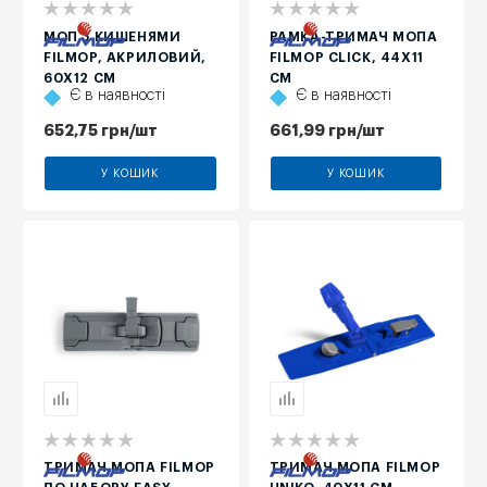
МОП З КИШЕНЯМИ
РАМКА-ТРИМАЧ МОПА
FILMOP, АКРИЛОВИЙ,
FILMOP CLICK, 44Х11
60Х12 СМ
СМ
Є в наявності
Є в наявності
652,75
грн
/шт
661,99
грн
/шт
У КОШИК
У КОШИК
ТРИМАЧ МОПА FILMOP
ТРИМАЧ МОПА FILMOP