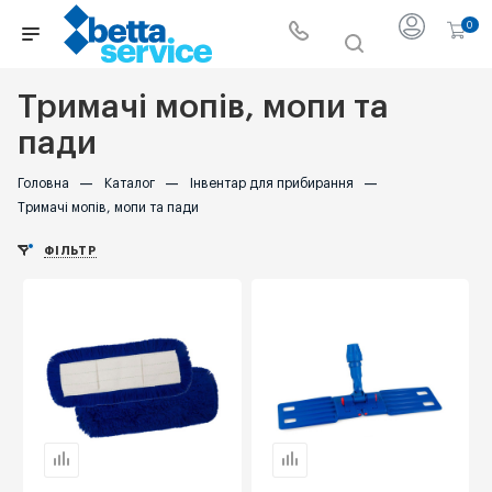
0
Тримачі мопів, мопи та
пади
Головна
—
Каталог
—
Інвентар для прибирання
—
Тримачі мопів, мопи та пади
ФІЛЬТР