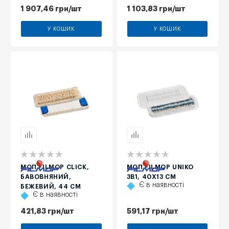
1 907,46
грн
/шт
1 103,83
грн
/шт
У КОШИК
У КОШИК
МОП FILMOP CLICK,
МОП FILMOP UNIKO
БАВОВНЯНИЙ,
3В1, 40Х13 СМ
Є в наявності
БЕЖЕВИЙ, 44 СМ
Є в наявності
421,83
грн
/шт
591,17
грн
/шт