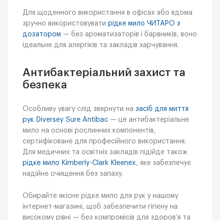
Для щоденного використання в офісах або вдома
зручно використовувати
рідке мило ЧИТАРО з
дозатором
— без ароматизаторів і барвників, воно
ідеальне для алергіків та закладів харчування.
Антибактеріальний захист та
безпека
Особливу увагу слід звернути на
засіб для миття
рук Diversey Sure Antibac
— це антибактеріальне
мило на основі рослинних компонентів,
сертифіковане для професійного використання.
Для медичних та освітніх закладів підійде також
рідке мило Kimberly-Clark Kleenex
, яке забезпечує
надійне очищення без запаху.
Обирайте якісне рідке мило для рук у нашому
інтернет-магазині, щоб забезпечити гігієну на
високому рівні — без компромісів для здоров’я та