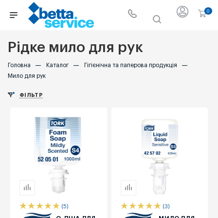
0
Рідке мило для рук
Головна
—
Каталог
—
Гігієнічна та паперова продукція
—
Мило для рук
ФІЛЬТР
(5)
(3)