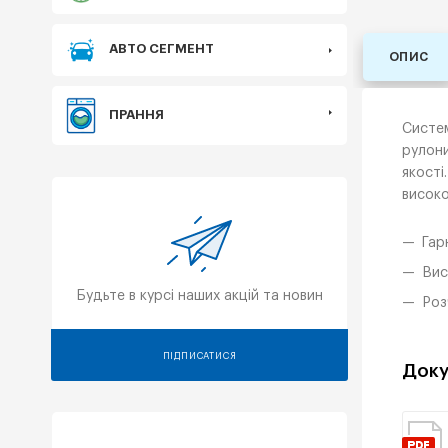
АВТО СЕГМЕНТ
ОПИС
ПРАННЯ
Систем
рулони
якості
високо
Гар
Вис
Будьте в курсі наших акцій та новин
Роз
ПІДПИСАТИСЯ
Доку