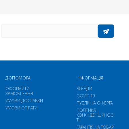
ДОПОМОГА
ІНФОРМАЦІЯ
ОФОРМИТИ
БРЕНДИ
ЗАМОВЛЕННЯ
COVID-19
УМОВИ ДОСТАВКИ
ПУБЛІЧНА ОФЕРТА
УМОВИ ОПЛАТИ
ПОЛІТИКА
КОНФІДЕНЦІЙНОС
ТІ
ГАРАНТІЯ НА ТОВАР