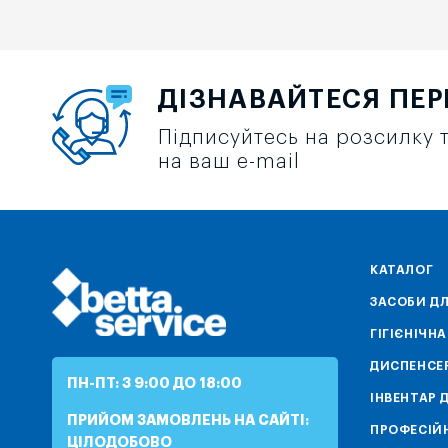
ДІЗНАВАЙТЕСЯ ПЕ
Підписуйтесь на розсилку т
на ваш e-mail
КАТАЛОГ
ЗАСОБИ ДЛ
ГІГІЄНІЧН
ДИСПЕНСЕ
ПН-ПТ: З 9:00 ДО 18:00
ІНВЕНТАР 
ПРИЙОМ ЗАМОВЛЕНЬ НА САЙТІ:
ПРОФЕСІЙН
ЦІЛОДОБОВО