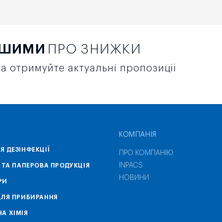
РШИМИ
ПРО ЗНИЖКИ
а отримуйте актуальні пропозиції
КОМПАНІЯ
Я ДЕЗІНФЕКЦІЇ
ПРО КОМПАНІЮ
INPACS
А ТА ПАПЕРОВА ПРОДУКЦІЯ
НОВИНИ
РИ
ДЛЯ ПРИБИРАННЯ
А ХІМІЯ