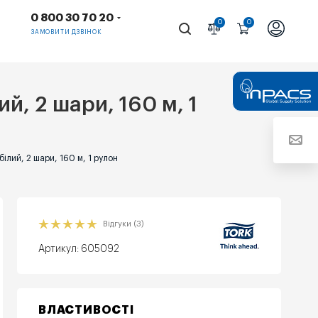
0 800 30 70 20
0
0
ЗАМОВИТИ ДЗВІНОК
й, 2 шари, 160 м, 1
ілий, 2 шари, 160 м, 1 рулон
Відгуки (3)
Артикул:
605092
ВЛАСТИВОСТІ