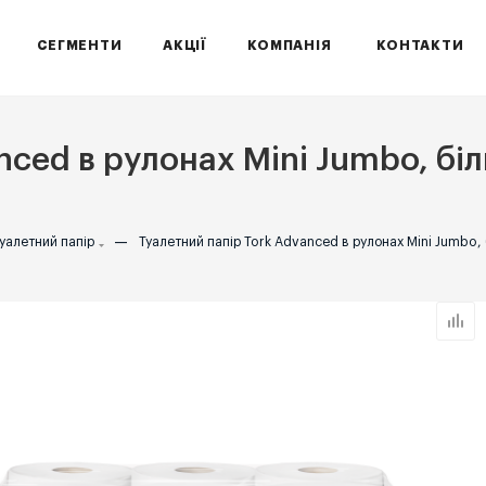
СЕГМЕНТИ
АКЦІЇ
КОМПАНІЯ
КОНТАКТИ
ced в рулонах Mini Jumbo, біли
уалетний папір
—
Туалетний папір Tork Advanced в рулонах Mini Jumbo, б