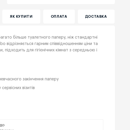
ЯК КУПИТИ
ОПЛАТА
ДОСТАВКА
агато більше туалетного паперу, ніж стандартні
bo відрізняється гарним співвідношенням ціни та
, підходить для гігієнічних кімнат з середньою і
невчасного закінчення паперу
 сервісних візитів
одо