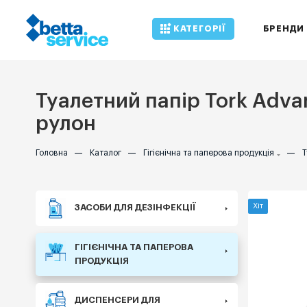
КАТЕГОРІЇ
БРЕНДИ
Туалетний папір Tork Advan
рулон
Головна
—
Каталог
—
Гігієнічна та паперова продукція
—
Т
Хіт
ЗАСОБИ ДЛЯ ДЕЗІНФЕКЦІЇ
ГІГІЄНІЧНА ТА ПАПЕРОВА
ПРОДУКЦІЯ
ДИСПЕНСЕРИ ДЛЯ