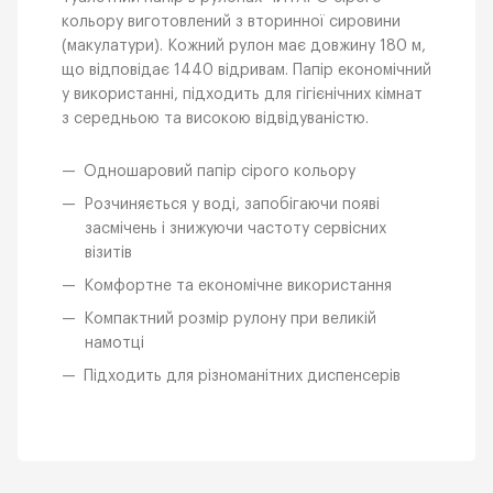
кольору виготовлений з вторинної сировини
(макулатури). Кожний рулон має довжину 180 м,
що відповідає 1440 відривам. Папір економічний
у використанні, підходить для гігієнічних кімнат
з середньою та високою відвідуваністю.
Одношаровий папір сірого кольору
Розчиняється у воді, запобігаючи появі
засмічень і знижуючи частоту сервісних
візитів
Комфортне та економічне використання
Компактний розмір рулону при великій
намотці
Підходить для різноманітних диспенсерів