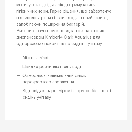
мотивують відвідувачів дотримуватися
гігієнічних норм. Гарне рішення, що забезпечує
підвищення рівня гігієни і додатковий захист,
запобігаючи поширення бактерій.
Використовуються в поєднанні з настінним
диспенсером Kimberly-Clark Aquarius для
одноразових покриттів на сидіння унітазу.
Міцні та м'які
Швидко розчиняються у воді
Одноразові - мінімальний ризик
перехресного зараження
Відповідають розміром і формою більшості
сидінь унітазу