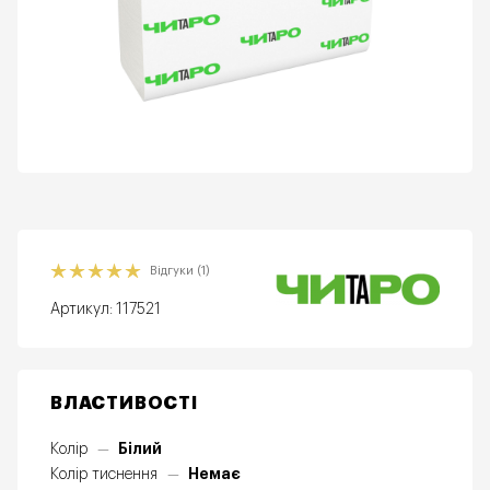
Відгуки (1)
Артикул:
117521
ВЛАСТИВОСТІ
Білий
Колір
—
Немає
Колір тиснення
—