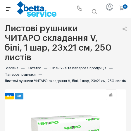
0
Листові рушники
ЧИТАРО складання V,
білі, 1 шар, 23х21 см, 250
листів
Головна
—
Каталог
—
Гігієнічна та паперова продукція
—
Паперові рушники
—
Листові рушники ЧИТАРО складання V, білі, 1 шар, 23х21 см, 250 листів
UA
Хіт