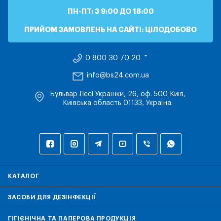
ПН-ПТ: З 9:00 ДО 18:00
ПРИЙОМ ЗАМОВЛЕНЬ НА САЙТІ: ЦІЛОДОБОВО
0 800 30 70 20
info@bs24.com.ua
Бульвар Лесі Українки, 26, оф. 500 Київ,
Київська область 01133, Україна.
КАТАЛОГ
ЗАСОБИ ДЛЯ ДЕЗІНФЕКЦІЇ
ГІГІЄНІЧНА ТА ПАПЕРОВА ПРОДУКЦІЯ