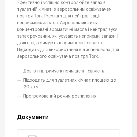
Ефективно і успішно контролюйте запах в
туалетній кімнаті з аерозольним освіжувачем
повітря Tork Premium для нейтралізації
неприємних запахів. Аерозоль містить
концентровані ароматичні масла і нейтралізуючі
запах речовини, які усувають неприємні запахи і
довго підтримують в приміщенні свіжість.
Підходить для використання в диспенсерах для
аерозольного освіжувача повітря Tork.
Довго підтримує в приміщенні свіжість
Підходить для туалетних кімнат площею до
20 кв.м
Програмований режим розпилення
Документи