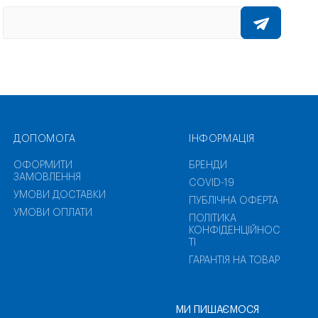
ДОПОМОГА
ІНФОРМАЦІЯ
ОФОРМИТИ
БРЕНДИ
ЗАМОВЛЕННЯ
COVID-19
УМОВИ ДОСТАВКИ
ПУБЛІЧНА ОФЕРТА
УМОВИ ОПЛАТИ
ПОЛІТИКА
КОНФІДЕНЦІЙНОС
ТІ
ГАРАНТІЯ НА ТОВАР
МИ ПИШАЄМОСЯ