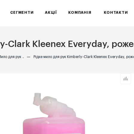
СЕГМЕНТИ
АКЦІЇ
КОМПАНІЯ
КОНТАКТИ
y-Clark Kleenex Everyday, рожев
ило для рук
—
Рідке мило для рук Kimberly-Clark Kleenex Everyday, роже