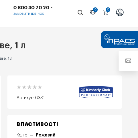
0 800 30 70 20
0
0
ЗАМОВИТИ ДЗВІНОК
е, 1 л
ве, 1 л
Артикул:
6331
ВЛАСТИВОСТІ
Рожевий
Колір
—