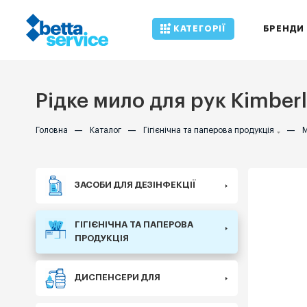
КАТЕГОРІЇ
БРЕНДИ
Рідке мило для рук Kimberl
Головна
—
Каталог
—
Гігієнічна та паперова продукція
—
М
ЗАСОБИ ДЛЯ ДЕЗІНФЕКЦІЇ
ГІГІЄНІЧНА ТА ПАПЕРОВА
ПРОДУКЦІЯ
ДИСПЕНСЕРИ ДЛЯ