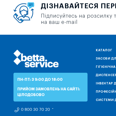
ДІЗНАВАЙТЕСЯ ПЕ
Підписуйтесь на розсилку т
на ваш e-mail
КАТАЛОГ
ЗАСОБИ ДЛ
ГІГІЄНІЧН
ДИСПЕНСЕ
ПН-ПТ: З 9:00 ДО 18:00
ІНВЕНТАР 
ПРИЙОМ ЗАМОВЛЕНЬ НА САЙТІ:
ПРОФЕСІЙН
ЦІЛОДОБОВО
СИСТЕМИ Д
0 800 30 70 20