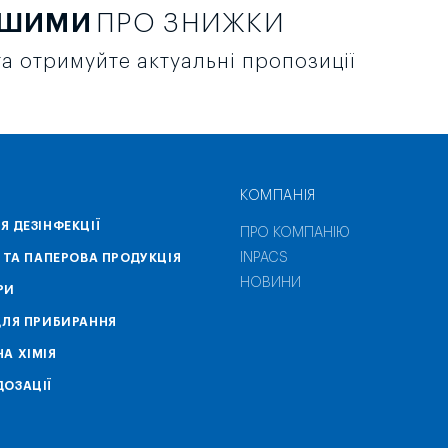
РШИМИ
ПРО ЗНИЖКИ
а отримуйте актуальні пропозиції
КОМПАНІЯ
Я ДЕЗІНФЕКЦІЇ
ПРО КОМПАНІЮ
INPACS
А ТА ПАПЕРОВА ПРОДУКЦІЯ
НОВИНИ
РИ
ДЛЯ ПРИБИРАННЯ
А ХІМІЯ
ОЗАЦІЇ