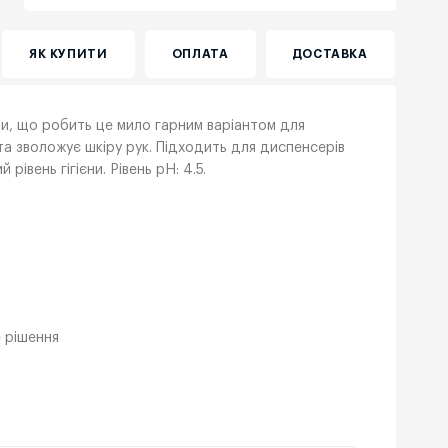
ЯК КУПИТИ
ОПЛАТА
ДОСТАВКА
кіри, що робить це мило гарним варіантом для
та зволожує шкіру рук. Підходить для диспенсерів
рівень гігієни. Рівень pH: 4.5.
 рішення