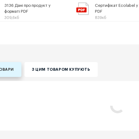
3136 Дані про продукт у
Сертифікат Ecolabel у
форматі PDF
PDF
309,6кб
839кб
ТОВАРИ
З ЦИМ ТОВАРОМ КУПУЮТЬ