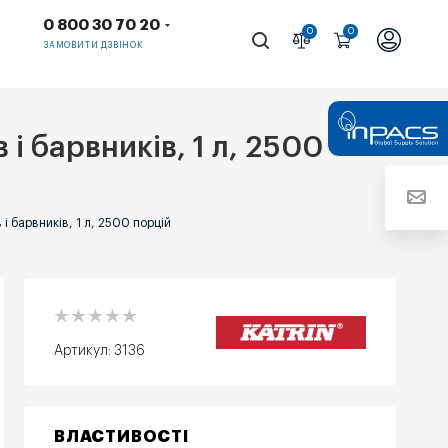
0 800 30 70 20
0
0
ЗАМОВИТИ ДЗВІНОК
 і барвників, 1 л, 2500
 і барвників, 1 л, 2500 порцій
Артикул:
3136
ВЛАСТИВОСТІ