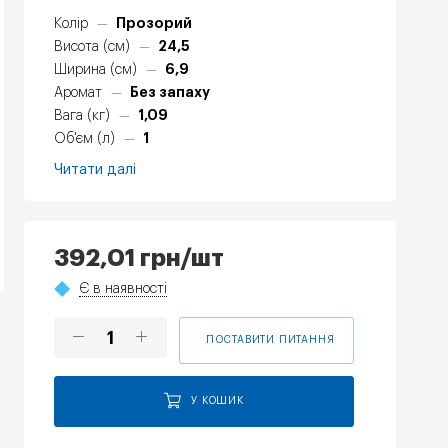
Прозорий
Колір
—
24,5
Висота (см)
—
6,9
Ширина (см)
—
Без запаху
Аромат
—
1,09
Вага (кг)
—
1
Об'єм (л)
—
Читати далі
392,01
грн
/шт
Є в наявності
ПОСТАВИТИ ПИТАННЯ
У КОШИК