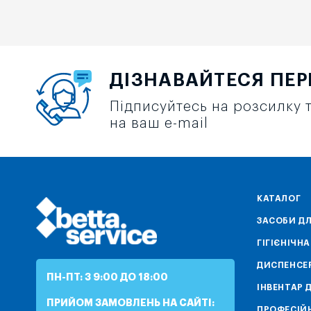
ДІЗНАВАЙТЕСЯ ПЕ
Підписуйтесь на розсилку т
на ваш e-mail
КАТАЛОГ
ЗАСОБИ ДЛ
ГІГІЄНІЧН
ДИСПЕНСЕ
ПН-ПТ: З 9:00 ДО 18:00
ІНВЕНТАР 
ПРИЙОМ ЗАМОВЛЕНЬ НА САЙТІ:
ПРОФЕСІЙН