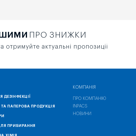
РШИМИ
ПРО ЗНИЖКИ
а отримуйте актуальні пропозиції
КОМПАНІЯ
Я ДЕЗІНФЕКЦІЇ
ПРО КОМПАНІЮ
INPACS
А ТА ПАПЕРОВА ПРОДУКЦІЯ
НОВИНИ
РИ
ДЛЯ ПРИБИРАННЯ
А ХІМІЯ