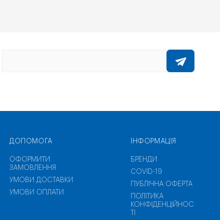
ДОПОМОГА
ІНФОРМАЦІЯ
ОФОРМИТИ
БРЕНДИ
ЗАМОВЛЕННЯ
COVID-19
УМОВИ ДОСТАВКИ
ПУБЛІЧНА ОФЕРТА
УМОВИ ОПЛАТИ
ПОЛІТИКА
КОНФІДЕНЦІЙНОС
ТІ