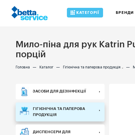
КАТЕГОРІЇ
БРЕНДИ
Мило-піна для рук Katrin Pu
порцій
Головна
—
Каталог
—
Гігієнічна та паперова продукція
—
М
ЗАСОБИ ДЛЯ ДЕЗІНФЕКЦІЇ
ГІГІЄНІЧНА ТА ПАПЕРОВА
ПРОДУКЦІЯ
ДИСПЕНСЕРИ ДЛЯ