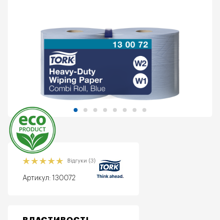
Еко
Відгуки (3)
Артикул:
130072