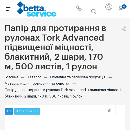
0
Папір для протирання в
рулонах Tork Advanced
підвищеної міцності,
блакитний, 2 шари, 170
м, 500 листів, 1 рулон
Головна
—
Каталог
—
Гігієнічна та паперова продукція
—
Матеріали для протирання та очистки
—
Папір для протирання в рулонах Tork Advanced підвищеної міцності,
блакитний, 2 шари, 170 м, 500 листів, 1 рулон
Хіт
Авто сегмент