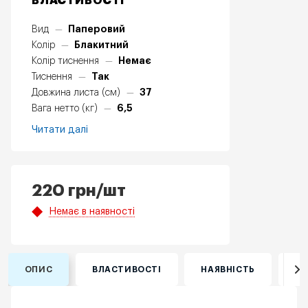
ВЛАСТИВОСТІ
Паперовий
Вид
—
Блакитний
Колір
—
Немає
Колір тиснення
—
Так
Тиснення
—
37
Довжина листа (см)
—
6,5
Вага нетто (кг)
—
Читати далі
220
грн
/шт
Немає в наявності
ОПИС
ВЛАСТИВОСТІ
НАЯВНІСТЬ
ВІ