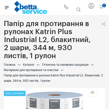
0
Папір для протирання в
рулонах Katrin Plus
Industrial L2, блакитний,
2 шари, 344 м, 930
листів, 1 рулон
Головна
—
Каталог
—
Гігієнічна та паперова продукція
—
Матеріали для протирання та очистки
—
Папір для протирання в рулонах Katrin Plus Industrial L2, блакитний, 2
шари, 344 м, 930 листів, 1 рулон
Авто сегмент