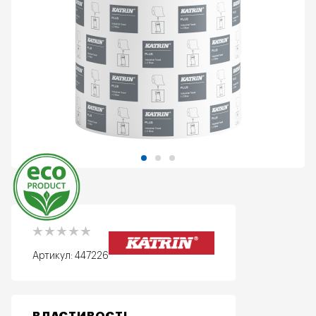
Еко
Артикул:
447226