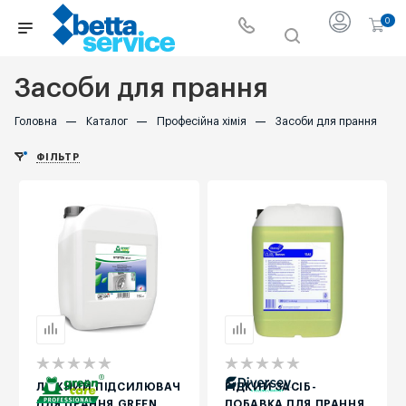
0
Засоби для прання
Головна
—
Каталог
—
Професійна хімія
—
Засоби для прання
ФІЛЬТР
ЛУЖНИЙ ПІДСИЛЮВАЧ
РІДКИЙ ЗАСІБ-
ДЛЯ ПРАННЯ GREEN
ДОБАВКА ДЛЯ ПРАННЯ