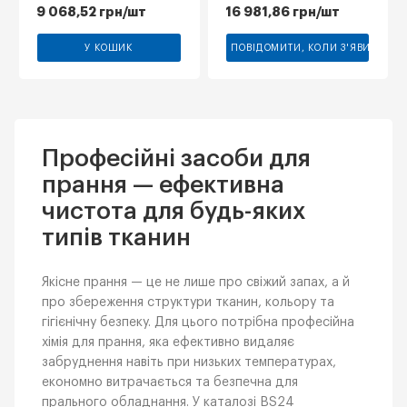
9 068,52
грн
/шт
16 981,86
грн
/шт
У КОШИК
ПОВІДОМИТИ, КОЛИ З'ЯВИТЬСЯ
Професійні засоби для
прання — ефективна
чистота для будь-яких
типів тканин
Якісне прання — це не лише про свіжий запах, а й
про збереження структури тканин, кольору та
гігієнічну безпеку. Для цього потрібна професійна
хімія для прання, яка ефективно видаляє
забруднення навіть при низьких температурах,
економно витрачається та безпечна для
прального обладнання. У каталозі BS24