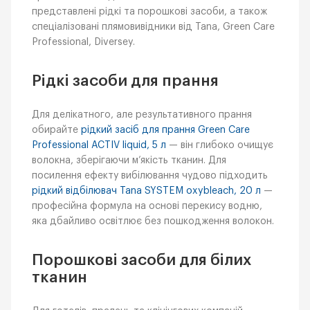
представлені рідкі та порошкові засоби, а також
спеціалізовані плямовивідники від Tana, Green Care
Professional, Diversey.
Рідкі засоби для прання
Для делікатного, але результативного прання
обирайте
рідкий засіб для прання Green Care
Professional ACTIV liquid, 5 л
— він глибоко очищує
волокна, зберігаючи м’якість тканин. Для
посилення ефекту вибілювання чудово підходить
рідкий відбілювач Tana SYSTEM oxybleach, 20 л
—
професійна формула на основі перекису водню,
яка дбайливо освітлює без пошкодження волокон.
Порошкові засоби для білих
тканин