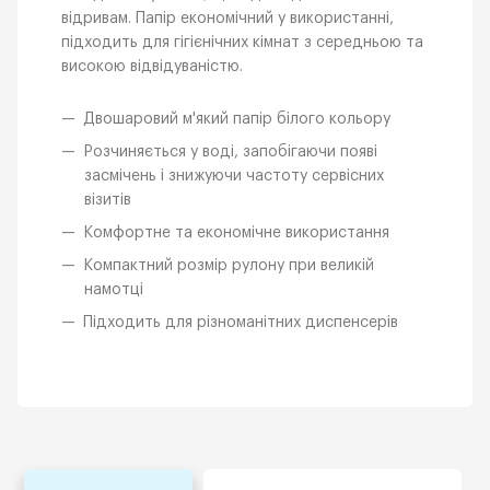
відривам. Папір економічний у використанні,
підходить для гігієнічних кімнат з середньою та
високою відвідуваністю.
Двошаровий м'який папір білого кольору
Розчиняється у воді, запобігаючи появі
засмічень і знижуючи частоту сервісних
візитів
Комфортне та економічне використання
Компактний розмір рулону при великій
намотці
Підходить для різноманітних диспенсерів