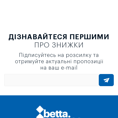
ДІЗНАВАЙТЕСЯ ПЕРШИМИ
ПРО ЗНИЖКИ
Підписуйтесь на розсилку та
отримуйте актуальні пропозиції
на ваш e-mail