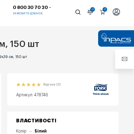
0 800 30 70 20
0
0
ЗАМОВИТИ ДЗВІНОК
м, 150 шт
9х39 см, 150 шт
Відгуки (3)
Артикул:
478746
ВЛАСТИВОСТІ
Білий
Колір
—