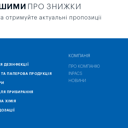
РШИМИ
ПРО ЗНИЖКИ
а отримуйте актуальні пропозиції
КОМПАНІЯ
Я ДЕЗІНФЕКЦІЇ
ПРО КОМПАНІЮ
INPACS
А ТА ПАПЕРОВА ПРОДУКЦІЯ
НОВИНИ
РИ
ДЛЯ ПРИБИРАННЯ
А ХІМІЯ
ОЗАЦІЇ