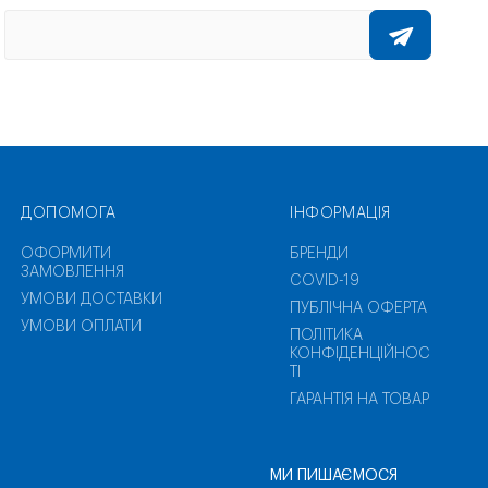
ДОПОМОГА
ІНФОРМАЦІЯ
ОФОРМИТИ
БРЕНДИ
ЗАМОВЛЕННЯ
COVID-19
УМОВИ ДОСТАВКИ
ПУБЛІЧНА ОФЕРТА
УМОВИ ОПЛАТИ
ПОЛІТИКА
КОНФІДЕНЦІЙНОС
ТІ
ГАРАНТІЯ НА ТОВАР
МИ ПИШАЄМОСЯ