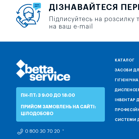
ДІЗНАВАЙТЕСЯ ПЕ
Підписуйтесь на розсилку т
на ваш e-mail
КАТАЛОГ
ЗАСОБИ ДЛ
ГІГІЄНІЧН
ДИСПЕНСЕ
ПН-ПТ: З 9:00 ДО 18:00
ІНВЕНТАР 
ПРИЙОМ ЗАМОВЛЕНЬ НА САЙТІ:
ПРОФЕСІЙН
ЦІЛОДОБОВО
СИСТЕМИ Д
0 800 30 70 20