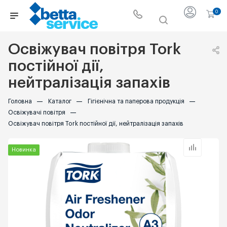
0
Освіжувач повітря Tork
постійної дії,
нейтралізація запахів
Головна
—
Каталог
—
Гігієнічна та паперова продукція
—
Освіжувачі повітря
—
Освіжувач повітря Tork постійної дії, нейтралізація запахів
Новинка