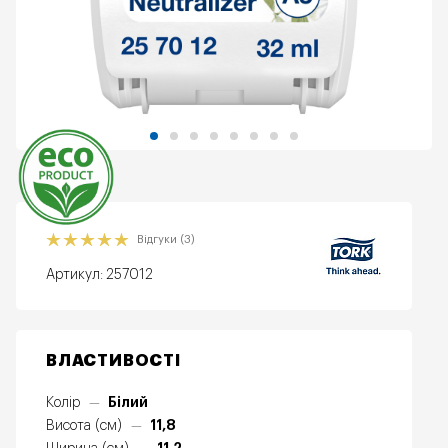
Еко
Відгуки (3)
Артикул:
257012
ВЛАСТИВОСТІ
Білий
Колір
—
11,8
Висота (см)
—