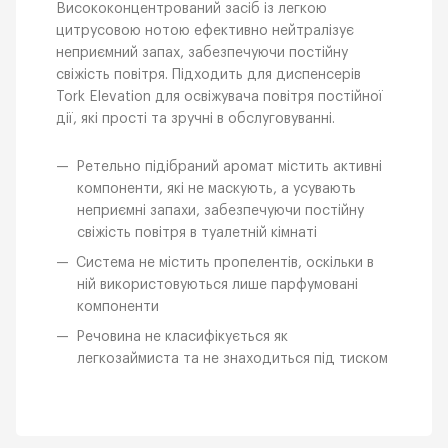
Висококонцентрований засіб із легкою
цитрусовою нотою ефективно нейтралізує
неприємний запах, забезпечуючи постійну
свіжість повітря. Підходить для диспенсерів
Tork Elevation для освіжувача повітря постійної
дії, які прості та зручні в обслуговуванні.
Ретельно підібраний аромат містить активні
компоненти, які не маскують, а усувають
неприємні запахи, забезпечуючи постійну
свіжість повітря в туалетній кімнаті
Система не містить пропелентів, оскільки в
ній використовуються лише парфумовані
компоненти
Речовина не класифікується як
легкозаймиста та не знаходиться під тиском