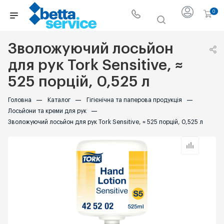
0
Зволожуючий лосьйон
для рук Tork Sensitive, ≈
525 порцій, 0,525 л
Головна
—
Каталог
—
Гігієнічна та паперова продукція
—
Лосьйони та креми для рук
—
Зволожуючий лосьйон для рук Tork Sensitive, ≈ 525 порцій, 0,525 л