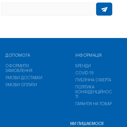
ДОПОМОГА
ІНФОРМАЦІЯ
ОФОРМИТИ
БРЕНДИ
ЗАМОВЛЕННЯ
COVID-19
УМОВИ ДОСТАВКИ
ПУБЛІЧНА ОФЕРТА
УМОВИ ОПЛАТИ
ПОЛІТИКА
КОНФІДЕНЦІЙНОС
ТІ
ГАРАНТІЯ НА ТОВАР
МИ ПИШАЄМОСЯ