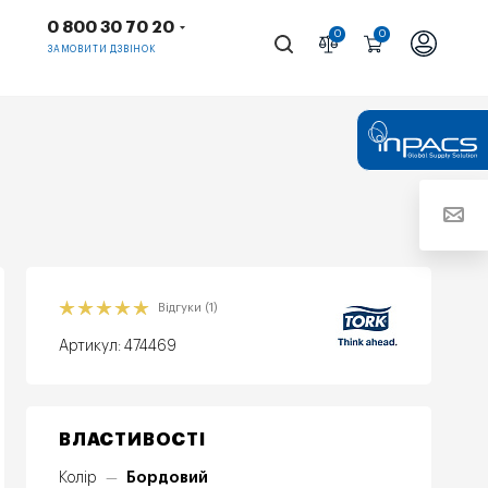
0 800 30 70 20
0
0
ЗАМОВИТИ ДЗВІНОК
Відгуки (1)
Артикул:
474469
ВЛАСТИВОСТІ
Бордовий
Колір
—