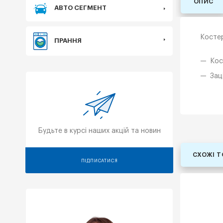
ОПИС
АВТО СЕГМЕНТ
Костер
ПРАННЯ
Кос
Зац
Будьте в курсі наших акцій та новин
СХОЖІ 
ПІДПИСАТИСЯ