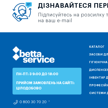
ДІЗНАВАЙТЕСЯ ПЕ
Підписуйтесь на розсилку т
на ваш e-mail
КАТАЛОГ
ЗАСОБИ ДЛ
ГІГІЄНІЧН
ДИСПЕНСЕ
ПН-ПТ: З 9:00 ДО 18:00
ІНВЕНТАР 
ПРИЙОМ ЗАМОВЛЕНЬ НА САЙТІ:
ПРОФЕСІЙН
ЦІЛОДОБОВО
СИСТЕМИ Д
0 800 30 70 20