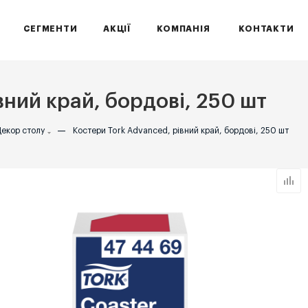
СЕГМЕНТИ
АКЦІЇ
КОМПАНІЯ
КОНТАКТИ
вний край, бордові, 250 шт
екор столу
—
Костери Tork Advanced, рівний край, бордові, 250 шт