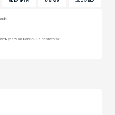
ЯК КУПИТИ
ОПЛАТА
ДОСТАВКА
анів.
ають увагу на написи на серветках