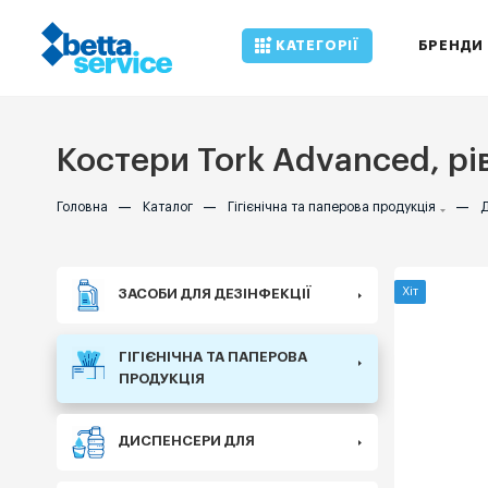
КАТЕГОРІЇ
БРЕНДИ
Костери Tork Advanced, рі
Головна
—
Каталог
—
Гігієнічна та паперова продукція
—
Д
Хіт
ЗАСОБИ ДЛЯ ДЕЗІНФЕКЦІЇ
ГІГІЄНІЧНА ТА ПАПЕРОВА
ПРОДУКЦІЯ
ДИСПЕНСЕРИ ДЛЯ