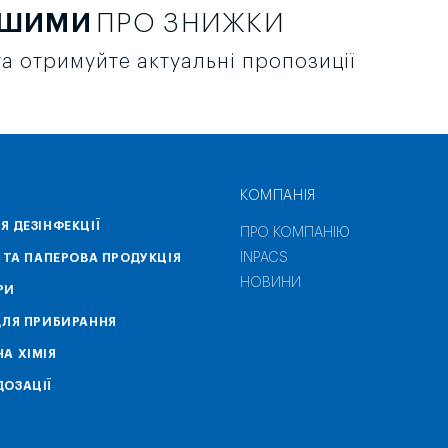
РШИМИ
ПРО ЗНИЖКИ
а отримуйте актуальні пропозиції
КОМПАНІЯ
Я ДЕЗІНФЕКЦІЇ
ПРО КОМПАНІЮ
INPACS
А ТА ПАПЕРОВА ПРОДУКЦІЯ
НОВИНИ
РИ
ДЛЯ ПРИБИРАННЯ
А ХІМІЯ
ОЗАЦІЇ