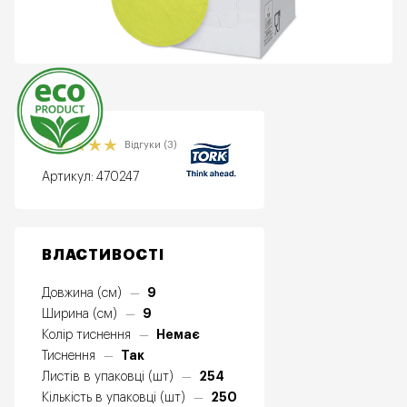
Еко
Відгуки (3)
Артикул:
470247
ВЛАСТИВОСТІ
9
Довжина (см)
—
9
Ширина (см)
—
Немає
Колір тиснення
—
Так
Тиснення
—
254
Листів в упаковці (шт)
—
250
Кількість в упаковці (шт)
—