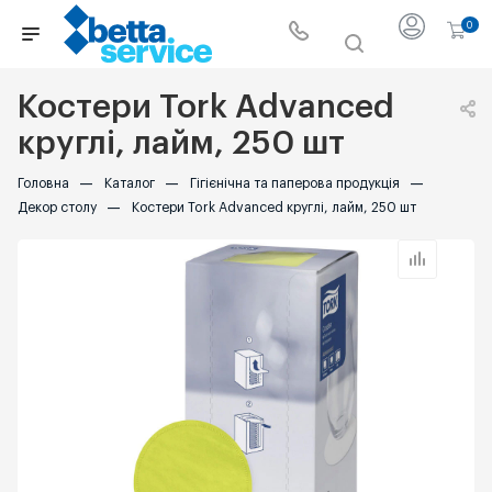
0
Костери Tork Advanced
круглі, лайм, 250 шт
Головна
—
Каталог
—
Гігієнічна та паперова продукція
—
Декор столу
—
Костери Tork Advanced круглі, лайм, 250 шт